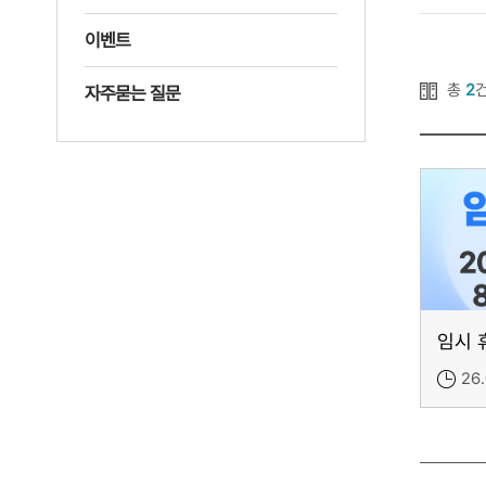
이벤트
총
2
자주묻는 질문
임시 
26