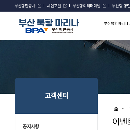
부산항만공사
체인포털
부산항여객터미널
부산항 항
부산 북항 마리나
부산북항마리나 
고객센터
이벤
공지사항