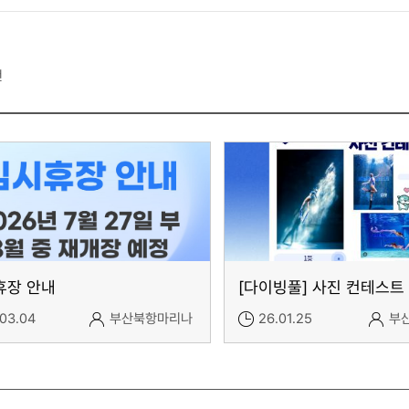
건
휴장 안내
.03.04
부산북항마리나
26.01.25
부