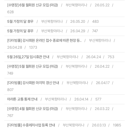
[수영장] 6월 월회원 신규 모집 (마감)
부산북항마리나
26.05.22
628
5월 가정의 달 휴무
부산북항마리나
26.05.20
483
5월 가정의 달 휴무
부산북항마리나
26.04.29
747
[다이빙풀] 강사회원 온라인 접수 종료에 따른 현장 등..
부산북항마리나
26.04.28
1373
5월 26일,27일 임시휴관 안내
부산북항마리나
26.04.24
753
[수영장] 5월 월회원 신규 모집 (마감)
부산북항마리나
26.04.22
749
[다이빙풀] 강사회원 마지막 갱신 안내
부산북항마리나
26.04.17
807
마라톤 교통 통제 안내
부산북항마리나
26.04.14
577
[수영장] 4월 월회원 신규 모집 (마감)
부산북항마리나
26.03.22
767
[다이빙풀] 수중레저사업 등록 안내
부산북항마리나
26.03.13
1985