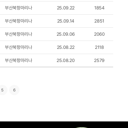
부산북항마리나
25.09.22
1854
부산북항마리나
25.09.14
2851
부산북항마리나
25.09.06
2060
부산북항마리나
25.08.22
2118
부산북항마리나
25.08.20
2579
5
6