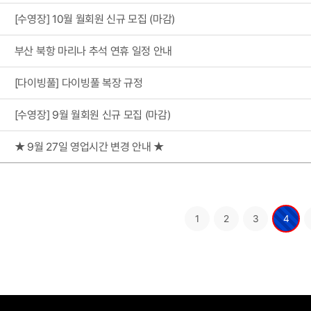
[수영장] 10월 월회원 신규 모집 (마감)
부산 북항 마리나 추석 연휴 일정 안내
[다이빙풀] 다이빙풀 복장 규정
[수영장] 9월 월회원 신규 모집 (마감)
★ 9월 27일 영업시간 변경 안내 ★
1
2
3
4