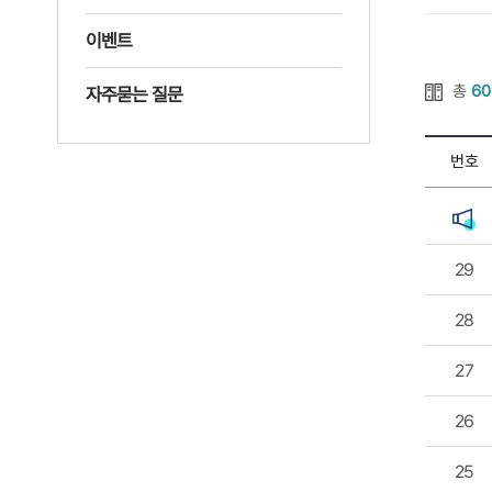
이벤트
총
60
자주묻는 질문
번호
29
28
27
26
25