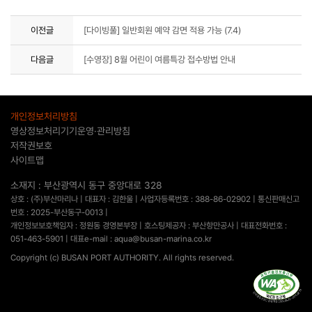
이전글
[다이빙풀] 일반회원 예약 감면 적용 가능 (7.4)
다음글
[수영장] 8월 어린이 여름특강 접수방법 안내
개인정보처리방침
영상정보처리기기운영·관리방침
저작권보호
사이트맵
소재지 : 부산광역시 동구 중앙대로 328
상호 : (주)부산마리나 | 대표자 : 김한울 | 사업자등록번호 : 388-86-02902 | 통신판매신고
번호 : 2025-부산동구-0013 |
개인정보보호책임자 : 정원동 경영본부장 | 호스팅제공자 : 부산항만공사 | 대표전화번호 :
051-463-5901 | 대표e-mail : aqua@busan-marina.co.kr
Copyright (c) BUSAN PORT AUTHORITY. All rights reserved.