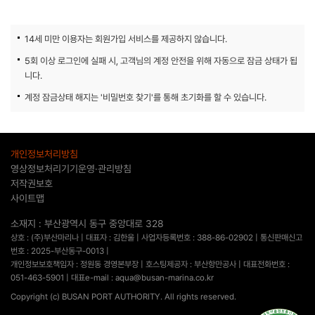
14세 미만 이용자는 회원가입 서비스를 제공하지 않습니다.
5회 이상 로그인에 실패 시, 고객님의 계정 안전을 위해 자동으로 잠금 상태가 됩
니다.
계정 잠금상태 해지는 '비밀번호 찾기'를 통해 초기화를 할 수 있습니다.
개인정보처리방침
영상정보처리기기운영·관리방침
저작권보호
사이트맵
소재지 : 부산광역시 동구 중앙대로 328
상호 : (주)부산마리나 | 대표자 : 김한울 | 사업자등록번호 : 388-86-02902 | 통신판매신고
번호 : 2025-부산동구-0013 |
개인정보보호책임자 : 정원동 경영본부장 | 호스팅제공자 : 부산항만공사 | 대표전화번호 :
051-463-5901 | 대표e-mail : aqua@busan-marina.co.kr
Copyright (c) BUSAN PORT AUTHORITY. All rights reserved.