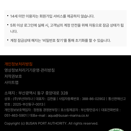
14세 미만 이용자는 회원가입 서비스를 제공하지 않습니다.
5회 이상 로그인에 실패 시, 고객님의 계정 안전을 위해 자동으로 잠금 상태가 됩
니다.
계정 잠금상태 해지는 '비밀번호 찾기'를 통해 초기화를 할 수 있습니다.
개인정보처리방침
영상정보처리기기운영·관리방침
저작권보호
사이트맵
소재지 : 부산광역시 동구 중앙대로 328
상호 : (주)부산마리나 | 대표자 : 김한울 | 사업자등록번호 : 388-86-02902 | 통신판매신고
번호 : 2025-부산동구-0013 |
개인정보보호책임자 : 정원동 경영본부장 | 호스팅제공자 : 부산항만공사 | 대표전화번호 :
051-463-5901 | 대표e-mail : aqua@busan-marina.co.kr
Copyright (c) BUSAN PORT AUTHORITY. All rights reserved.