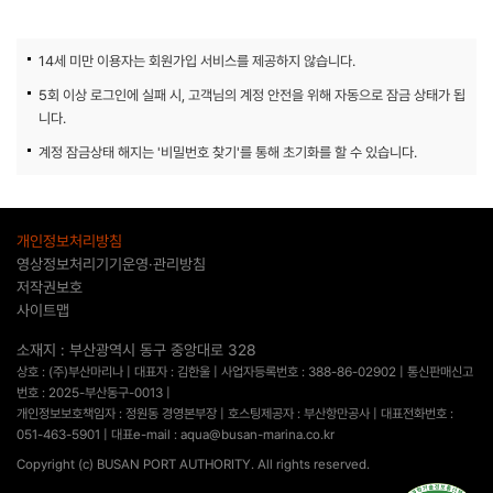
14세 미만 이용자는 회원가입 서비스를 제공하지 않습니다.
5회 이상 로그인에 실패 시, 고객님의 계정 안전을 위해 자동으로 잠금 상태가 됩
니다.
계정 잠금상태 해지는 '비밀번호 찾기'를 통해 초기화를 할 수 있습니다.
개인정보처리방침
영상정보처리기기운영·관리방침
저작권보호
사이트맵
소재지 : 부산광역시 동구 중앙대로 328
상호 : (주)부산마리나 | 대표자 : 김한울 | 사업자등록번호 : 388-86-02902 | 통신판매신고
번호 : 2025-부산동구-0013 |
개인정보보호책임자 : 정원동 경영본부장 | 호스팅제공자 : 부산항만공사 | 대표전화번호 :
051-463-5901 | 대표e-mail : aqua@busan-marina.co.kr
Copyright (c) BUSAN PORT AUTHORITY. All rights reserved.